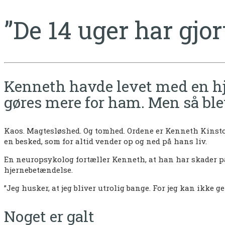
”De 14 uger har gjor
Kenneth havde levet med en hje
gøres mere for ham. Men så blev
Kaos. Magtesløshed. Og tomhed. Ordene er Kenneth Kinstows
en besked, som for altid vender op og ned på hans liv.
En neuropsykolog fortæller Kenneth, at han har skader på
hjernebetændelse.
”Jeg husker, at jeg bliver utrolig bange. For jeg kan ikke g
Noget er galt