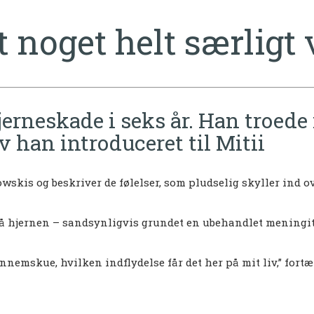
t noget helt særligt
rneskade i seks år. Han troede 
 han introduceret til Mitii
kis og beskriver de følelser, som pludselig skyller ind ov
 hjernen – sandsynligvis grundet en ubehandlet meningitis
ennemskue, hvilken indflydelse får det her på mit liv,” fortæ