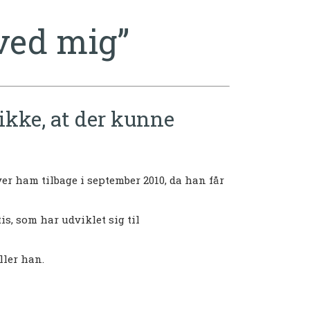
 ved mig”
ikke, at der kunne
er ham tilbage i september 2010, da han får
, som har udviklet sig til
ller han.