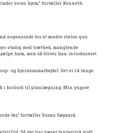
lader vores hjem,” fortæller Kenneth.
nd nogensinde for at ændre status quo.
jer stadig med træthed, manglende
 hjælpe ham, men så bliver han introduceret
rop- og hjernesamarbejdet. Det er 14 lange
så i forhold til planlægning. Min yngste
orde før,” fortæller Susan Søgaard,
lvtillid. Så det har været fantastisk godt,