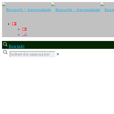
Kontakt
✕