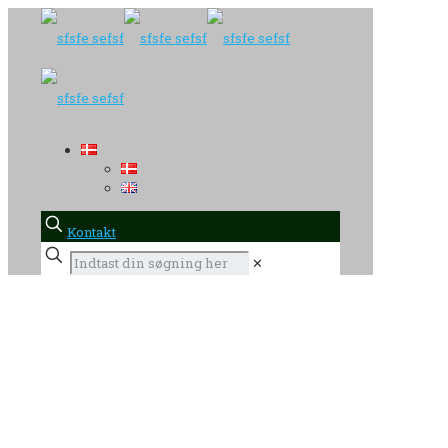
Kontakt
✕
sfsfe sefsf