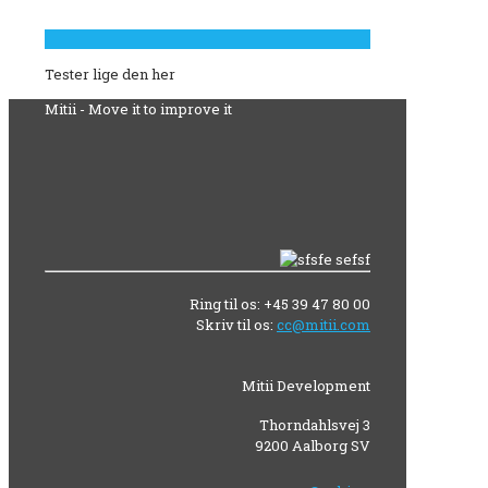
Tester lige den her
Mitii - Move it to improve it
Ring til os: +45 39 47 80 00
Skriv til os:
cc@mitii.com
Mitii Development
Thorndahlsvej 3
9200 Aalborg SV